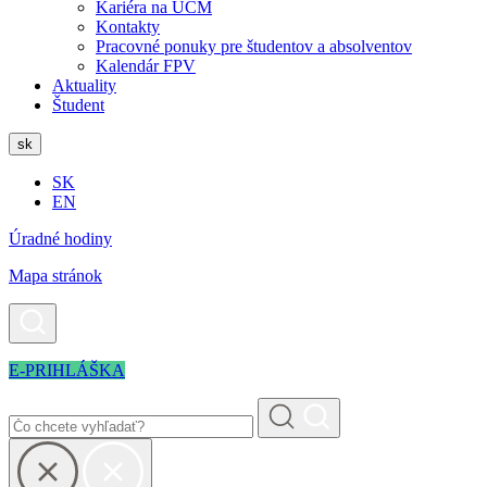
Kariéra na UCM
Kontakty
Pracovné ponuky pre študentov a absolventov
Kalendár FPV
Aktuality
Študent
sk
SK
EN
Úradné hodiny
Mapa stránok
E-PRIHLÁŠKA