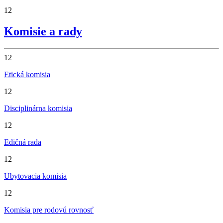
12
Komisie a rady
12
Etická komisia
12
Disciplinárna komisia
12
Edičná rada
12
Ubytovacia komisia
12
Komisia pre rodovú rovnosť