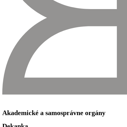
Akademické a samosprávne orgány
Dekanka