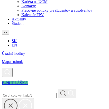
Kariéra na UCM
Kontakty
Pracovné ponuky pre študentov a absolventov
Kalendár FPV
Aktuality
Študent
sk
SK
EN
Úradné hodiny
Mapa stránok
E-PRIHLÁŠKA