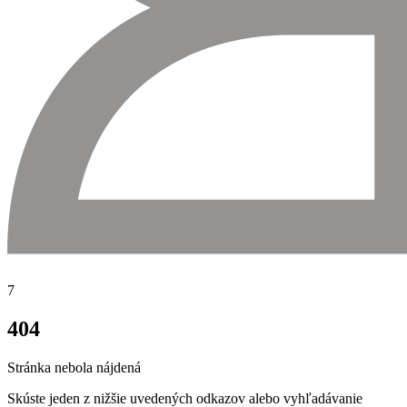
7
404
Stránka nebola nájdená
Skúste jeden z nižšie uvedených odkazov alebo
vyhľadávanie