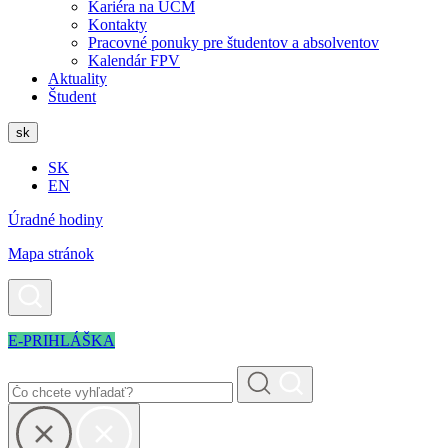
Kariéra na UCM
Kontakty
Pracovné ponuky pre študentov a absolventov
Kalendár FPV
Aktuality
Študent
sk
SK
EN
Úradné hodiny
Mapa stránok
E-PRIHLÁŠKA