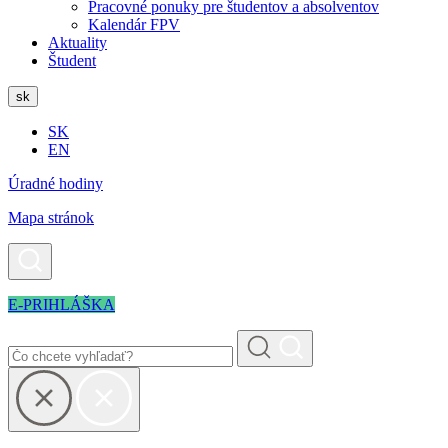
Pracovné ponuky pre študentov a absolventov
Kalendár FPV
Aktuality
Študent
sk
SK
EN
Úradné hodiny
Mapa stránok
E-PRIHLÁŠKA