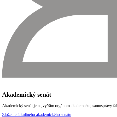
Akademický senát
Akademický senát je najvyšším orgánom akademickej samosprávy fakul
Zloženie fakultného akademického senátu