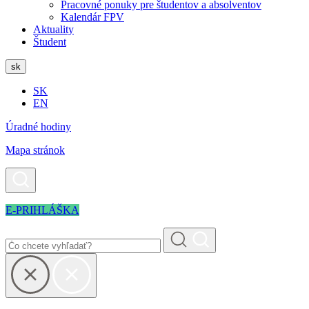
Pracovné ponuky pre študentov a absolventov
Kalendár FPV
Aktuality
Študent
sk
SK
EN
Úradné hodiny
Mapa stránok
E-PRIHLÁŠKA