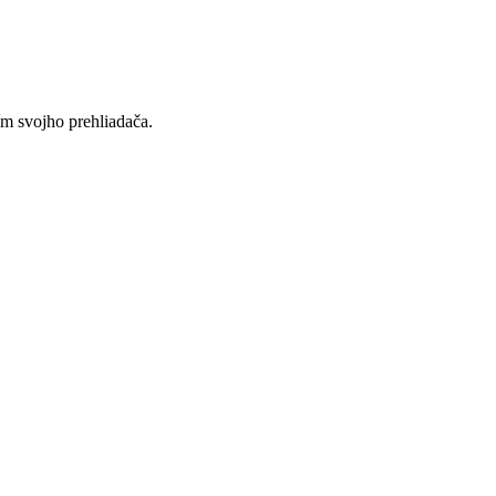
ím svojho prehliadača.