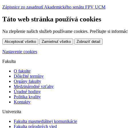
Zápisnice zo zasadnutí Akademického senátu FPV UCM
Táto web stránka používá cookies
Na zlepšenie našich služieb používame cookies. Prečítajte si inform
Akceptovať všetko
Zamietnuť všetko
Zobraziť detail
Nastavenie cookies
Fakulta
O fakulte
Dôležité termíny
Orgány fakulty
Medzinárodné vzťahy
Úradné hodiny
Politika kvality
Kontakty
Univerzita
Fakulta masmediálnej komunikácie
Fakulta prírodných vied