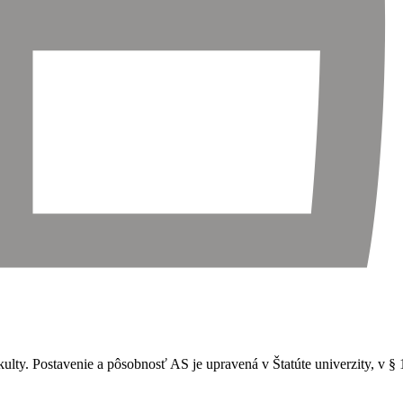
ty. Postavenie a pôsobnosť AS je upravená v Štatúte univerzity, v §